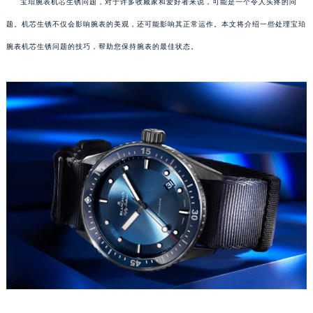
宝珀腕表机芯生锈问题，对于许多收藏家和爱好者来说，可能是一个令人头疼的问
题。机芯生锈不仅会影响腕表的美观，还可能影响其正常运作。本文将介绍一些处理宝珀
腕表机芯生锈问题的技巧，帮助您保持腕表的最佳状态。