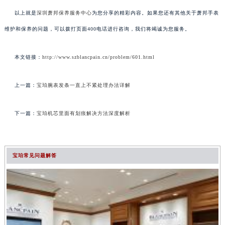
以上就是
深圳萧邦保养服务中心
为您分享的精彩内容。如果您还有其他关于萧邦手表
维护和保养的问题，可以拨打页面400电话进行咨询，我们将竭诚为您服务。
本文链接：
http://www.szblancpain.cn/problem/601.html
上一篇：
宝珀腕表发条一直上不紧处理办法详解
下一篇：
宝珀机芯里面有划痕解决方法深度解析
宝珀常见问题解答