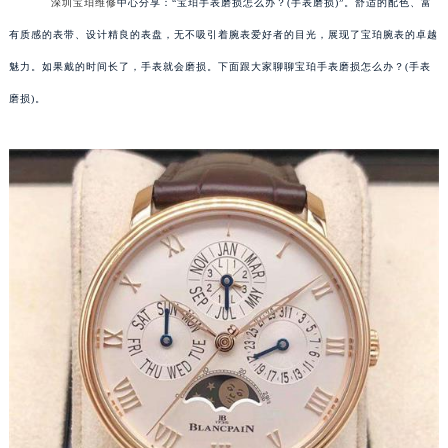
深圳宝珀维修
中心分享：“宝珀手表磨损怎么办？(手表磨损)”。舒适的配色、富
有质感的表带、设计精良的表盘，无不吸引着腕表爱好者的目光，展现了宝珀腕表的卓越
魅力。如果戴的时间长了，手表就会磨损。下面跟大家聊聊宝珀手表磨损怎么办？(手表
磨损)。