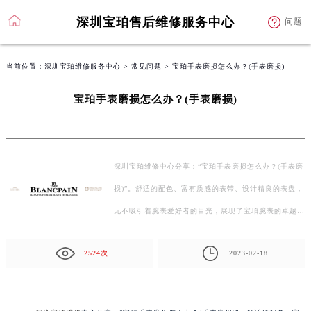
深圳宝珀售后维修服务中心
问题
当前位置：
深圳宝珀维修服务中心
>
常见问题
> 宝珀手表磨损怎么办？(手表磨损)
宝珀手表磨损怎么办？(手表磨损)
深圳宝珀维修中心分享：“宝珀手表磨损怎么办？(手表磨
损)”。舒适的配色、富有质感的表带、设计精良的表盘，
无不吸引着腕表爱好者的目光，展现了宝珀腕表的卓越…
2524次
2023-02-18