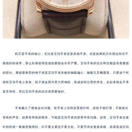
机芯是手表的核心，无论是宝珀手表还是其他手表。但是如果机芯长期运转后不
能很好的保养，那么长期使用造成的磨损会非常严重。宝珀手表的拉出和弦都是容易磨损
的部分。磨损最典型的例子就是宝珀手表夹板的轴眼偏心，轴眼孔呈椭圆形。只要这个时
候给宝珀手表上发条，轮子就会因为受力而倾斜，造成齿轮位置的变化，走起来就会不准
甚至停转。所以宝珀手表的拉弦保养要做好。
手表戴久了难免会出问题。给手表上弦和设置指针时，齿轮不能打滑，不能发出
奇怪的声音。如果有奇怪的噪音，可能是宝珀手表内部零件有问题。还有，宝珀手表在拔
针的时候一般都是顺滑的，针不要太紧也不要太松。不要手痒反复推表柄，容易造成宝珀