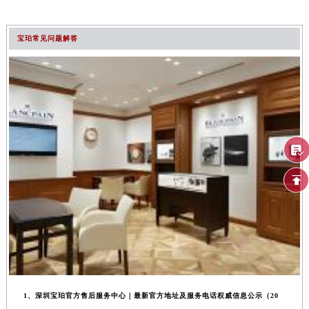
宝珀常见问题解答
1、深圳宝珀官方售后服务中心｜最新官方地址及服务电话权威信息公示（20