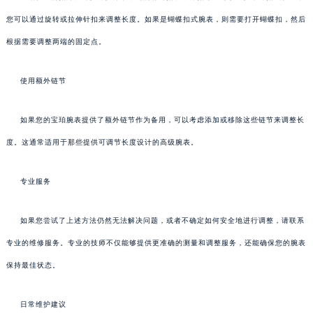
您可以通过旋转或拉伸针扣来调整长度。如果是蝴蝶扣式腕表，则需要打开蝴蝶扣，然后
根据需要调整两端的固定点。
使用额外链节
如果您的宝珀腕表提供了额外链节作为备用，可以考虑添加或移除这些链节来调整长
度。这通常适用于那些提供可调节长度设计的高级腕表。
专业服务
如果您尝试了上述方法仍然无法解决问题，或者不确定如何安全地进行调整，请联系
专业的维修服务。专业的技师不仅能够提供更准确的测量和调整服务，还能确保您的腕表
保持最佳状态。
日常维护建议