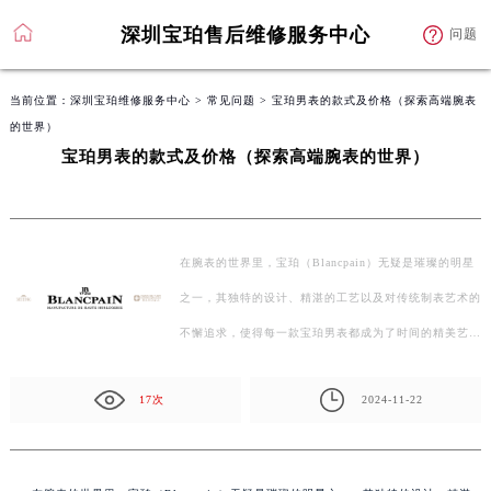
深圳宝珀售后维修服务中心
问题
当前位置：
深圳宝珀维修服务中心
>
常见问题
> 宝珀男表的款式及价格（探索高端腕表
的世界）
宝珀男表的款式及价格（探索高端腕表的世界）
在腕表的世界里，宝珀（Blancpain）无疑是璀璨的明星
之一，其独特的设计、精湛的工艺以及对传统制表艺术的
不懈追求，使得每一款宝珀男表都成为了时间的精美艺术
品…
17次
2024-11-22