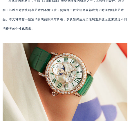
在腕表的世界里，宝珀（Blancpain）无疑是璀璨的明星之一，其独特的设计、精湛
的工艺以及对传统制表艺术的不懈追求，使得每一款宝珀男表都成为了时间的精美艺术
品。本文将带你一窥宝珀男表的款式与价格，以及如何运用柔性制造系统元素来满足不同
消费者的个性化需求。