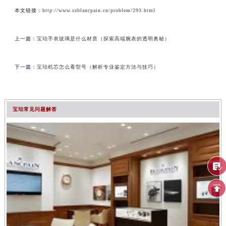
本文链接：
http://www.szblancpain.cn/problem/293.html
上一篇：
宝珀手表玻璃是什么材质（探索高端腕表的透明奥秘）
下一篇：
宝珀机芯怎么看型号（解析专业鉴定方法与技巧）
宝珀常见问题解答