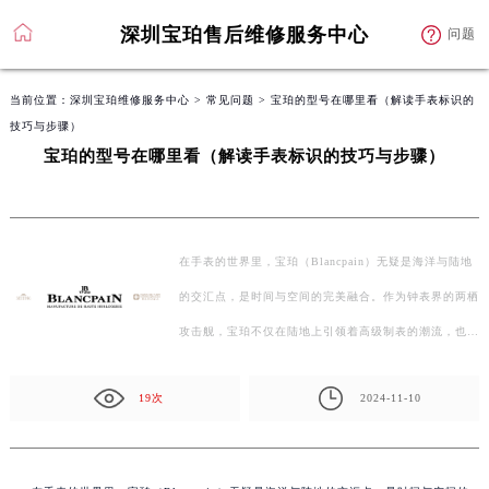
深圳宝珀售后维修服务中心
问题
当前位置：
深圳宝珀维修服务中心
>
常见问题
> 宝珀的型号在哪里看（解读手表标识的
技巧与步骤）
宝珀的型号在哪里看（解读手表标识的技巧与步骤）
在手表的世界里，宝珀（Blancpain）无疑是海洋与陆地
的交汇点，是时间与空间的完美融合。作为钟表界的两栖
攻击舰，宝珀不仅在陆地上引领着高级制表的潮流，也在
深海…
19次
2024-11-10