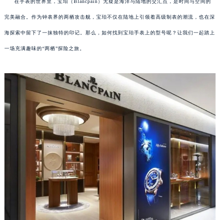
在手表的世界里，宝珀（Blancpain）无疑是海洋与陆地的交汇点，是时间与空间的
完美融合。作为钟表界的两栖攻击舰，宝珀不仅在陆地上引领着高级制表的潮流，也在深
海探索中留下了一抹独特的印记。那么，如何找到宝珀手表上的型号呢？让我们一起踏上
一场充满趣味的“两栖”探险之旅。