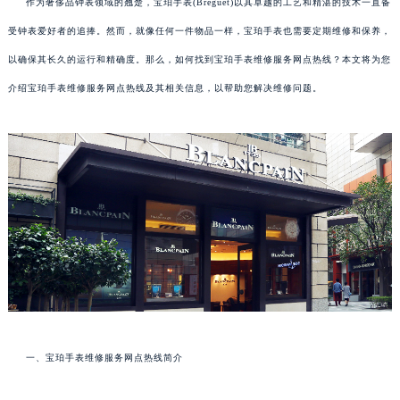
作为奢侈品钟表领域的翘楚，宝珀手表(Breguet)以其卓越的工艺和精湛的技术一直备
受钟表爱好者的追捧。然而，就像任何一件物品一样，宝珀手表也需要定期维修和保养，
以确保其长久的运行和精确度。那么，如何找到宝珀手表维修服务网点热线？本文将为您
介绍宝珀手表维修服务网点热线及其相关信息，以帮助您解决维修问题。
一、宝珀手表维修服务网点热线简介