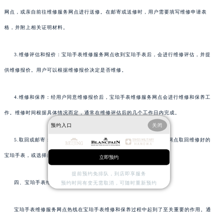
网点，或亲自前往维修服务网点进行送修。在邮寄或送修时，用户需要填写维修申请表
格，并附上相关证明材料。
3.维修评估和报价：宝珀手表维修服务网点收到宝珀手表后，会进行维修评估，并提
供维修报价。用户可以根据维修报价决定是否维修。
4.维修和保养：经用户同意维修报价后，宝珀手表维修服务网点会进行维修和保养工
作。维修时间根据具体情况而定，通常在维修评估后的几个工作日内完成。
预约入口
关闭
5.取回或邮寄：维修完成后，用户可以亲自前往宝珀手表维修服务网点取回维修好的
宝珀手表，或选择邮寄方式将其寄回。
立即预约
提前预约免排队，到店即享服务
四、宝珀手表维修服务网点热线的重要性
预约时间有变无需取消，可随时重新预约
宝珀手表维修服务网点热线在宝珀手表维修和保养过程中起到了至关重要的作用。通