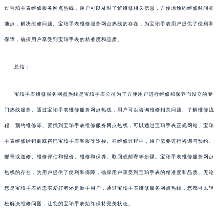
过宝珀手表维修服务网点热线，用户可以及时了解维修相关信息，方便地预约维修时间和
地点，解决维修问题。宝珀手表维修服务网点热线的存在，为宝珀手表用户提供了便利和
保障，确保用户享受到宝珀手表的精准度和品质。
总结：
宝珀手表维修服务网点热线是宝珀手表公司为了方便用户进行维修和保养而设立的专
门热线服务。通过宝珀手表维修服务网点热线，用户可以咨询维修相关问题、了解维修流
程、预约维修等。要找到宝珀手表维修服务网点热线，可以通过宝珀手表正规网站、宝珀
手表维修经销商或咨询宝珀手表客服等途径。在维修过程中，用户需要进行咨询与预约、
邮寄或送修、维修评估和报价、维修和保养、取回或邮寄等步骤。宝珀手表维修服务网点
热线的存在，为用户提供了便利和保障，确保用户享受到宝珀手表的精准度和品质。无论
您是宝珀手表的忠实爱好者还是新手用户，通过宝珀手表维修服务网点热线，您都可以轻
松解决维修问题，让您的宝珀手表始终保持完美状态。