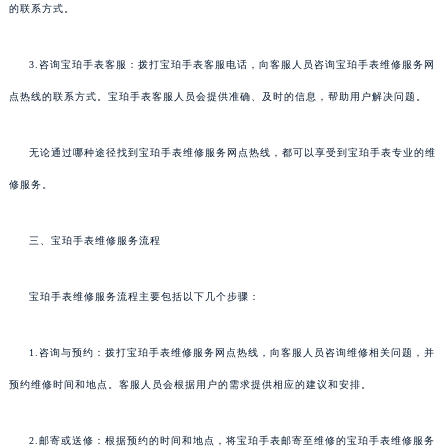
的联系方式。
3.咨询宝珀手表客服：拨打宝珀手表客服电话，向客服人员咨询宝珀手表维修服务网
点热线的联系方式。宝珀手表客服人员会提供准确、及时的信息，帮助用户解决问题。
无论通过哪种途径找到宝珀手表维修服务网点热线，都可以享受到宝珀手表专业的维
修服务。
三、宝珀手表维修服务流程
宝珀手表维修服务流程主要包括以下几个步骤：
1.咨询与预约：拨打宝珀手表维修服务网点热线，向客服人员咨询维修相关问题，并
预约维修时间和地点。客服人员会根据用户的需求提供相应的建议和安排。
2.邮寄或送修：根据预约的时间和地点，将宝珀手表邮寄至维修的宝珀手表维修服务