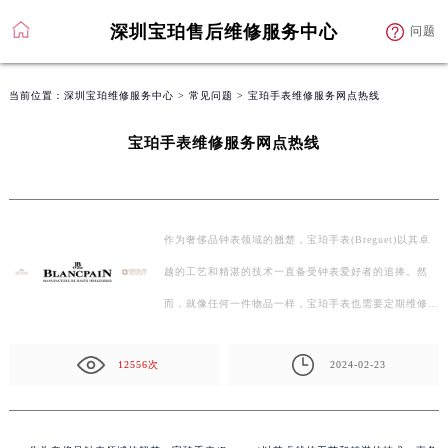
深圳宝珀售后维修服务中心
问题
当前位置：
深圳宝珀维修服务中心
>
常见问题
> 宝珀手表维修服务网点热线
宝珀手表维修服务网点热线
作为奢侈品钟表领域的翘楚，宝珀手表(Breguet)以其卓
越的工艺和精湛的技术一直备受钟表爱好者的追捧。然
而，就像任何一件物品一样，宝珀手表也需要定期维修
和…
12556次
2024-02-23