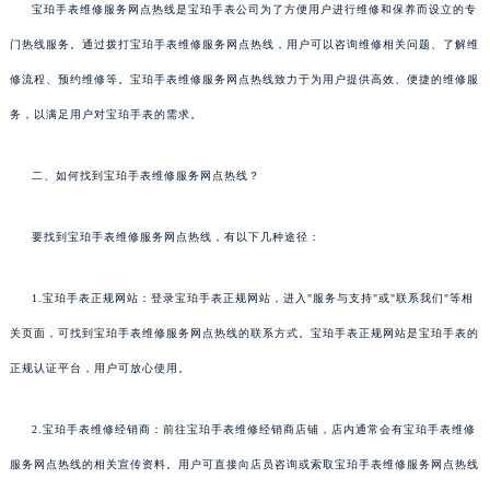
宝珀手表维修服务网点热线是宝珀手表公司为了方便用户进行维修和保养而设立的专
门热线服务。通过拨打宝珀手表维修服务网点热线，用户可以咨询维修相关问题、了解维
修流程、预约维修等。宝珀手表维修服务网点热线致力于为用户提供高效、便捷的维修服
务，以满足用户对宝珀手表的需求。
二、如何找到宝珀手表维修服务网点热线？
要找到宝珀手表维修服务网点热线，有以下几种途径：
1.宝珀手表正规网站：登录宝珀手表正规网站，进入"服务与支持"或"联系我们"等相
关页面，可找到宝珀手表维修服务网点热线的联系方式。宝珀手表正规网站是宝珀手表的
正规认证平台，用户可放心使用。
2.宝珀手表维修经销商：前往宝珀手表维修经销商店铺，店内通常会有宝珀手表维修
服务网点热线的相关宣传资料。用户可直接向店员咨询或索取宝珀手表维修服务网点热线